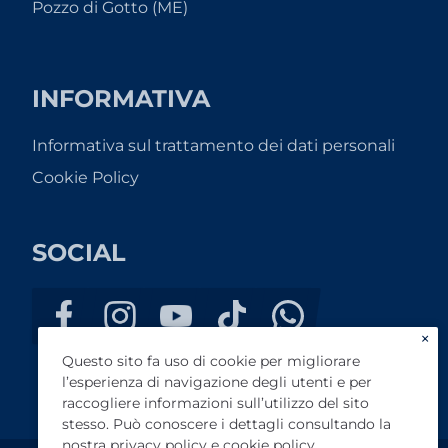
Pozzo di Gotto (ME)
INFORMATIVA
Informativa sul trattamento dei dati personali
Cookie Policy
SOCIAL
×
Questo sito fa uso di cookie per migliorare
l’esperienza di navigazione degli utenti e per
raccogliere informazioni sull’utilizzo del sito
stesso. Può conoscere i dettagli consultando la
nostra
privacy policy
e
cookie policy
.