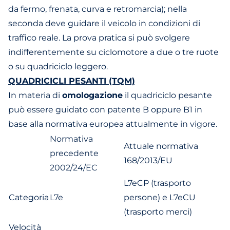
da fermo, frenata, curva e retromarcia); nella
seconda deve guidare il veicolo in condizioni di
traffico reale. La prova pratica si può svolgere
indifferentemente su ciclomotore a due o tre ruote
o su quadriciclo leggero.
QUADRICICLI PESANTI (TQM)
In materia di
omologazione
il quadriciclo pesante
può essere guidato con patente B oppure B1 in
base alla normativa europea attualmente in vigore.
Normativa
Attuale normativa
precedente
168/2013/EU
2002/24/EC
L7eCP (trasporto
Categoria
L7e
persone) e L7eCU
(trasporto merci)
Velocità