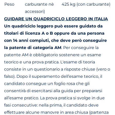
Peso
carburante nè
425 kg (con carburante)
accessori)
GUIDARE UN QUADRICICLO LEGGERO IN ITALIA
Un quadriciclo leggero può essere guidato da
titolari di licenza A o B oppure da una persona
con 14 anni compiuti, che deve però conseguire
la patente di categoria AM
. Per conseguire la
patente AM è obbligatorio sostenere un esame
teorico e una prova pratica. L'esame di teoria
consiste in un questionario a risposte chiuse (vero o
falso). Dopo il superamento dell’esame teorico, il
candidato consegue un foglio rosa che gli
consentirà di esercitarsi alla guida per prepararsi
all’esame pratico. La prova pratica si svolge in due
fasi consecutive: nella prima, il candidato deve
effettuare alcune manovre in area chiusa (partenza