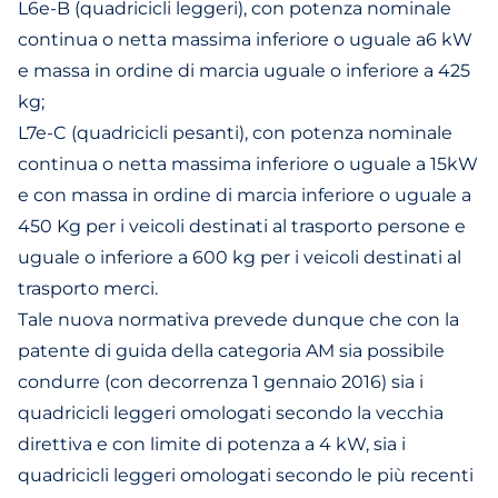
L6e-B (quadricicli leggeri), con potenza nominale
continua o netta massima inferiore o uguale a6 kW
e massa in ordine di marcia uguale o inferiore a 425
kg;
L7e-C (quadricicli pesanti), con potenza nominale
continua o netta massima inferiore o uguale a 15kW
e con massa in ordine di marcia inferiore o uguale a
450 Kg per i veicoli destinati al trasporto persone e
uguale o inferiore a 600 kg per i veicoli destinati al
trasporto merci.
Tale nuova normativa prevede dunque che con la
patente di guida della categoria AM sia possibile
condurre (con decorrenza 1 gennaio 2016) sia i
quadricicli leggeri omologati secondo la vecchia
direttiva e con limite di potenza a 4 kW, sia i
quadricicli leggeri omologati secondo le più recenti