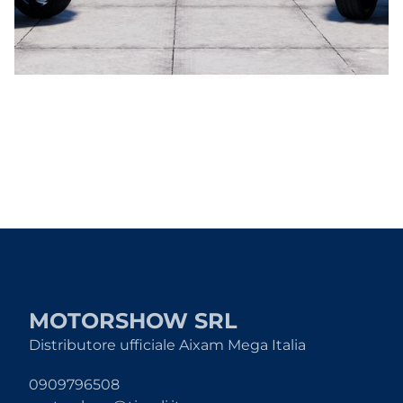
MOTORSHOW SRL
Distributore ufficiale Aixam Mega Italia
0909796508