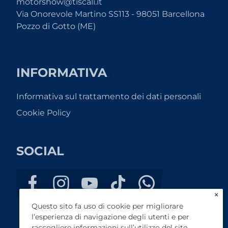
motorshow@tiscali.it
Via Onorevole Martino SS113 - 98051 Barcellona
Pozzo di Gotto (ME)
INFORMATIVA
Informativa sul trattamento dei dati personali
Cookie Policy
SOCIAL
×
Questo sito fa uso di cookie per migliorare
l’esperienza di navigazione degli utenti e per
raccogliere informazioni sull’utilizzo del sito